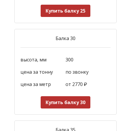
Купить балку 25
Балка 30
высота, мм
300
цена за тонну
по звонку
цена за метр
от 2770
₽
Купить балку 30
Балка 35