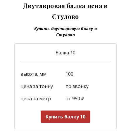
Двутавровая балка цена в
Стулово
Купить двутавровую балку в
Стулово
Балка 10
высота, мм
100
цена за тонну
по звонку
цена за метр
от 950
₽
Купить балку 10