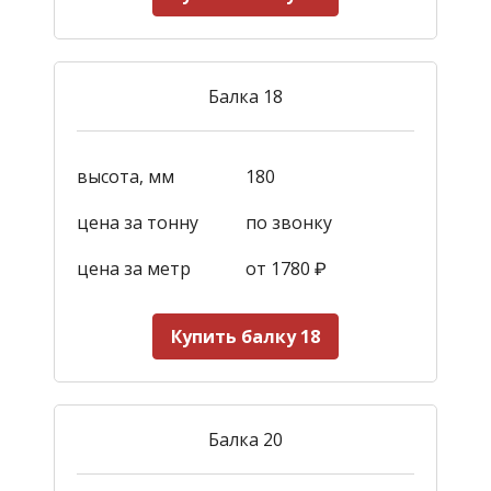
Балка 18
высота, мм
180
цена за тонну
по звонку
цена за метр
от 1780
₽
Купить балку 18
Балка 20