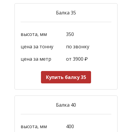
Балка 35
высота, мм
350
цена за тонну
по звонку
цена за метр
от 3900
₽
Купить балку 35
Балка 40
высота, мм
400