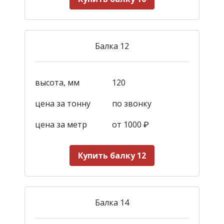
Балка 12
высота, мм
120
цена за тонну
по звонку
цена за метр
от 1000
₽
Купить балку 12
Балка 14