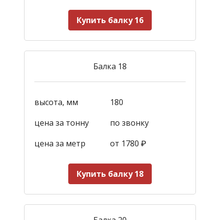
Купить балку 16
Балка 18
высота, мм
180
цена за тонну
по звонку
цена за метр
от 1780
₽
Купить балку 18
Балка 20