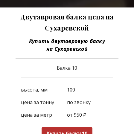
Двутавровая балка цена на
Сухаревской
Купить двутавровую балку
на Сухаревской
Балка 10
высота, мм
100
цена за тонну
по звонку
цена за метр
от 950
₽
Купить балку 10