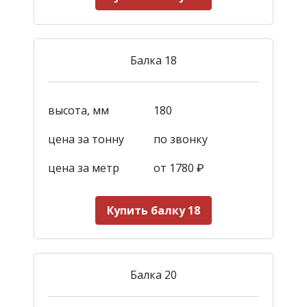
Балка 18
высота, мм
180
цена за тонну
по звонку
цена за метр
от 1780
₽
Купить балку 18
Балка 20