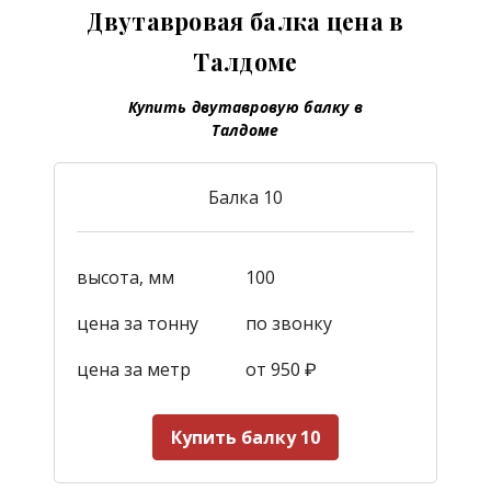
Двутавровая балка цена в
Талдоме
Купить двутавровую балку в
Талдоме
Балка 10
высота, мм
100
цена за тонну
по звонку
цена за метр
от 950
₽
Купить балку 10