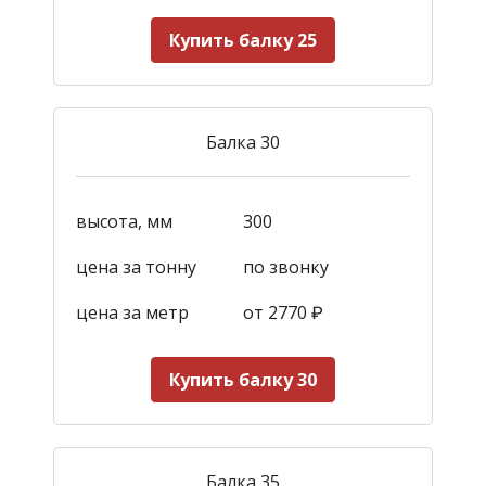
Купить балку 25
Балка 30
высота, мм
300
цена за тонну
по звонку
цена за метр
от 2770
₽
Купить балку 30
Балка 35