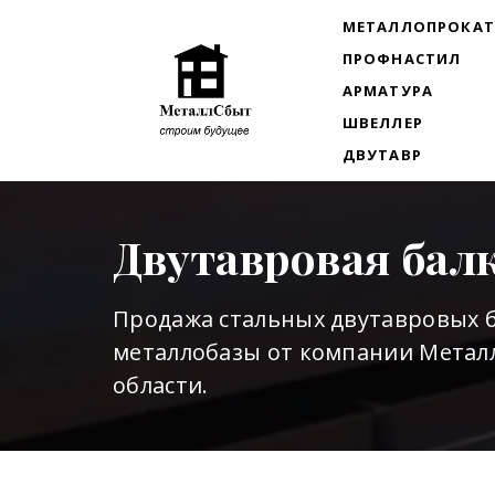
МЕТАЛЛОПРОКА
ПРОФНАСТИЛ
АРМАТУРА
ШВЕЛЛЕР
ДВУТАВР
Двутавровая бал
Продажа стальных двутавровых б
металлобазы от компании Металл
области.