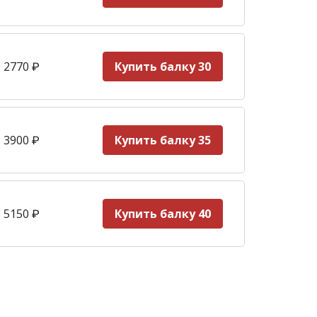
 2770
₽
Купить балку 30
 3900
₽
Купить балку 35
 5150
₽
Купить балку 40