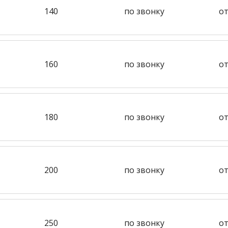
140
по звонку
от
160
по звонку
от
180
по звонку
от
200
по звонку
от
250
по звонку
от