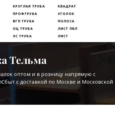
Т
КРУГЛАЯ ТРУБА
КВАДРАТ
ПРОФТРУБА
УГОЛОК
ВГП ТРУБА
ПОЛОСА
ОЦ ТРУБА
ЛИСТ ПВЛ
ЭС ТРУБА
ЛИСТ
ка Тельма
алок оптом и в розницу напрямую с
Сбыт с доставкой по Москве и Московской