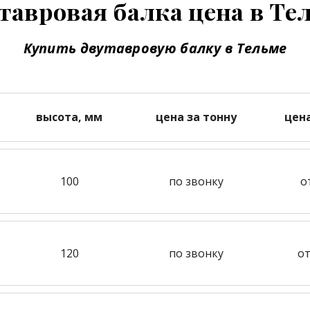
тавровая балка цена в Те
Купить двутавровую балку в Тельме
высота, мм
цена за тонну
цен
100
по звонку
о
120
по звонку
от