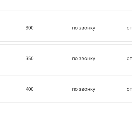
300
по звонку
от
350
по звонку
от
400
по звонку
от