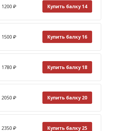
 1200
₽
Купить балку 14
 1500
₽
Купить балку 16
 1780
₽
Купить балку 18
 2050
₽
Купить балку 20
 2350
₽
Купить балку 25