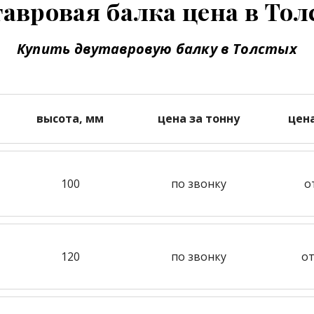
авровая балка цена в То
Купить двутавровую балку в Толстых
высота, мм
цена за тонну
цен
100
по звонку
о
120
по звонку
от