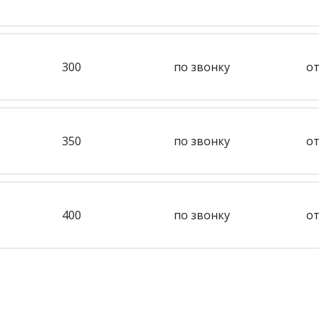
300
по звонку
от
350
по звонку
от
400
по звонку
от