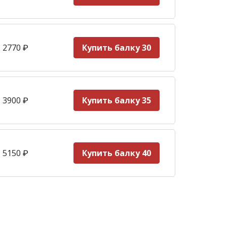
 2770
₽
Купить балку 30
 3900
₽
Купить балку 35
 5150
₽
Купить балку 40