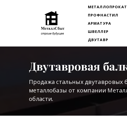
МЕТАЛЛОПРОКА
ПРОФНАСТИЛ
АРМАТУРА
ШВЕЛЛЕР
ДВУТАВР
Двутавровая бал
Продажа стальных двутавровых б
металлобазы от компании Металл
области.