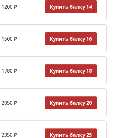
 1200
₽
Купить балку 14
 1500
₽
Купить балку 16
 1780
₽
Купить балку 18
 2050
₽
Купить балку 20
 2350
₽
Купить балку 25