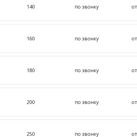
140
по звонку
от
160
по звонку
от
180
по звонку
от
200
по звонку
от
250
по звонку
от