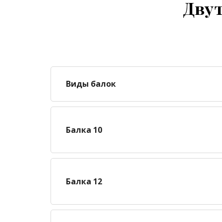
Двут
Виды балок
Балка 10
Балка 12