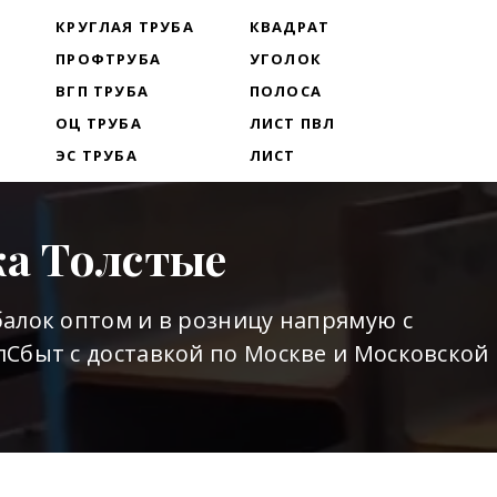
Т
КРУГЛАЯ ТРУБА
КВАДРАТ
ПРОФТРУБА
УГОЛОК
ВГП ТРУБА
ПОЛОСА
ОЦ ТРУБА
ЛИСТ ПВЛ
ЭС ТРУБА
ЛИСТ
ка Толстые
алок оптом и в розницу напрямую с
Сбыт с доставкой по Москве и Московской