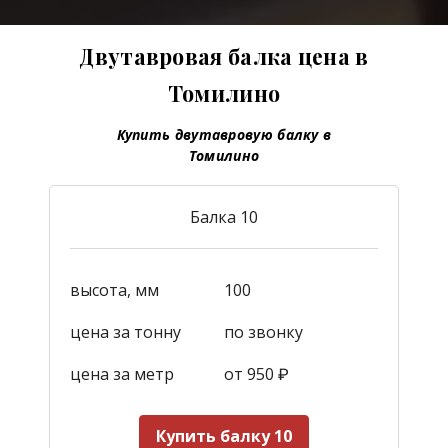
Двутавровая балка цена в
Томилино
Купить двутавровую балку в
Томилино
Балка 10
высота, мм
100
цена за тонну
по звонку
цена за метр
от 950
₽
Купить балку 10