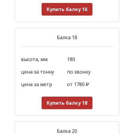
Купить балку 16
Балка 18
высота, мм
180
цена за тонну
по звонку
цена за метр
от 1780
₽
Купить балку 18
Балка 20