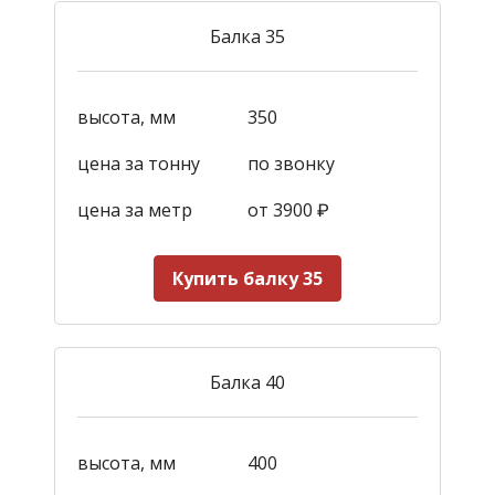
Балка 35
высота, мм
350
цена за тонну
по звонку
цена за метр
от 3900
₽
Купить балку 35
Балка 40
высота, мм
400