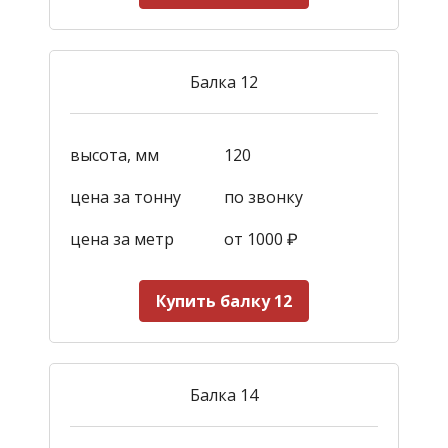
Балка 12
высота, мм
120
цена за тонну
по звонку
цена за метр
от 1000
₽
Купить балку 12
Балка 14