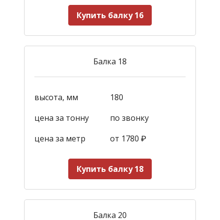
Купить балку 16
Балка 18
высота, мм
180
цена за тонну
по звонку
цена за метр
от 1780
₽
Купить балку 18
Балка 20