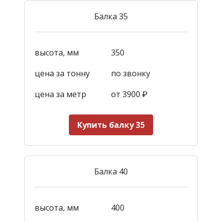
Балка 35
высота, мм
350
цена за тонну
по звонку
цена за метр
от 3900
₽
Купить балку 35
Балка 40
высота, мм
400