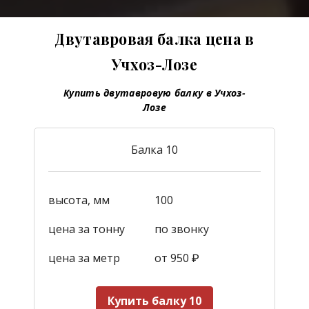
Двутавровая балка цена в
Учхоз-Лозе
Купить двутавровую балку в Учхоз-
Лозе
Балка 10
высота, мм
100
цена за тонну
по звонку
цена за метр
от 950
₽
Купить балку 10