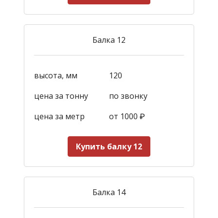
Балка 12
высота, мм
120
цена за тонну
по звонку
цена за метр
от 1000
₽
Купить балку 12
Балка 14