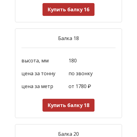
Купить балку 16
Балка 18
высота, мм
180
цена за тонну
по звонку
цена за метр
от 1780
₽
Купить балку 18
Балка 20