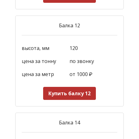
Балка 12
высота, мм
120
цена за тонну
по звонку
цена за метр
от 1000
₽
Купить балку 12
Балка 14