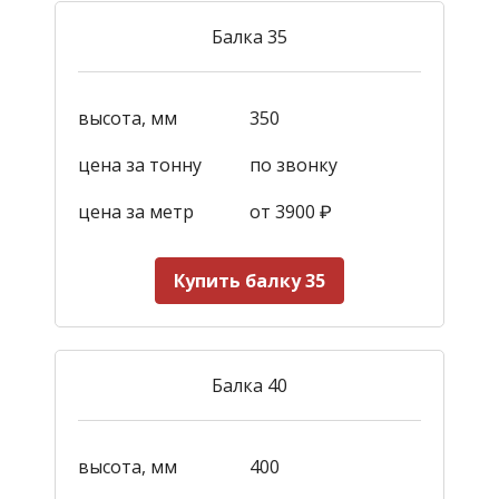
Балка 35
высота, мм
350
цена за тонну
по звонку
цена за метр
от 3900
₽
Купить балку 35
Балка 40
высота, мм
400