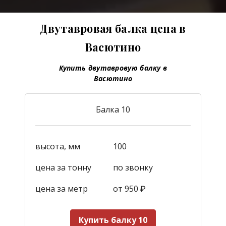
Двутавровая балка цена в
Васютино
Купить двутавровую балку в
Васютино
Балка 10
высота, мм
100
цена за тонну
по звонку
цена за метр
от 950
₽
Купить балку 10