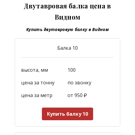
Двутавровая балка цена в
Видном
Купить двутавровую балку в Видном
Балка 10
высота, мм
100
цена за тонну
по звонку
цена за метр
от 950
₽
Купить балку 10