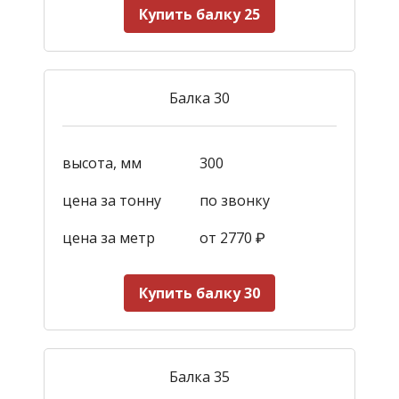
Купить балку 25
Балка 30
высота, мм
300
цена за тонну
по звонку
цена за метр
от 2770
₽
Купить балку 30
Балка 35