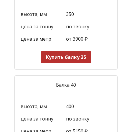
высота, мм
350
цена за тонну
по звонку
цена за метр
от 3900
₽
Купить балку 35
Балка 40
высота, мм
400
цена за тонну
по звонку
цена за метр
от 5150
₽