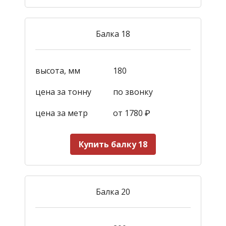
Балка 18
высота, мм
180
цена за тонну
по звонку
цена за метр
от 1780
₽
Купить балку 18
Балка 20