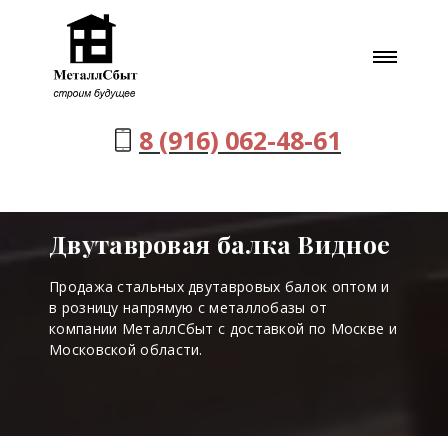
8 (916) 062-48-61
Двутавровая балка Видное
Продажа стальных двутавровых балок оптом и
в розницу напрямую с металлобазы от
компании МеталлСбыт с доставкой по Москве и
Московской области.