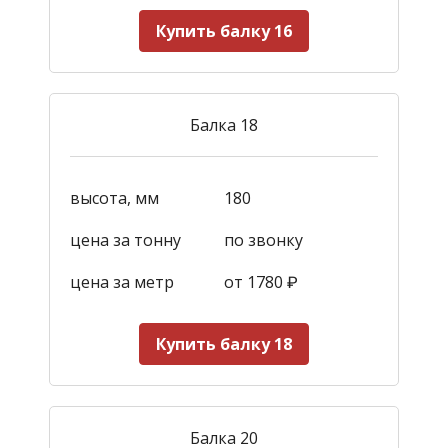
Купить балку 16
Балка 18
высота, мм
180
цена за тонну
по звонку
цена за метр
от 1780
₽
Купить балку 18
Балка 20