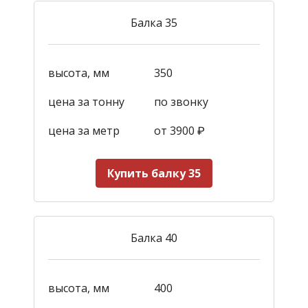
Балка 35
высота, мм
350
цена за тонну
по звонку
цена за метр
от 3900
₽
Купить балку 35
Балка 40
высота, мм
400