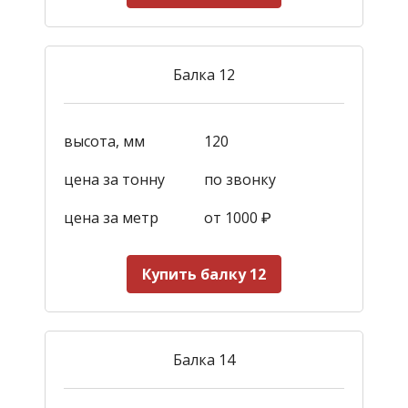
Балка 12
высота, мм
120
цена за тонну
по звонку
цена за метр
от 1000
₽
Купить балку 12
Балка 14