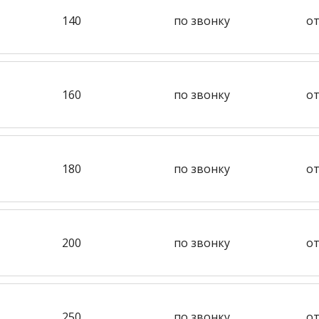
140
по звонку
от
160
по звонку
от
180
по звонку
от
200
по звонку
от
250
по звонку
от