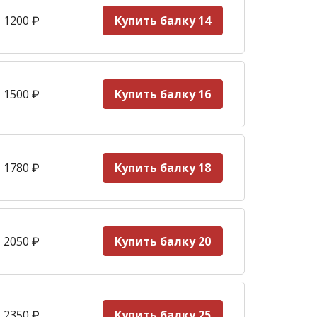
 1200
₽
Купить балку 14
 1500
₽
Купить балку 16
 1780
₽
Купить балку 18
 2050
₽
Купить балку 20
 2350
₽
Купить балку 25