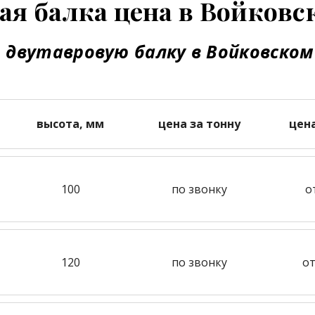
ая балка цена в Войковс
 двутавровую балку в Войковском
высота, мм
цена за тонну
цен
100
по звонку
о
120
по звонку
от