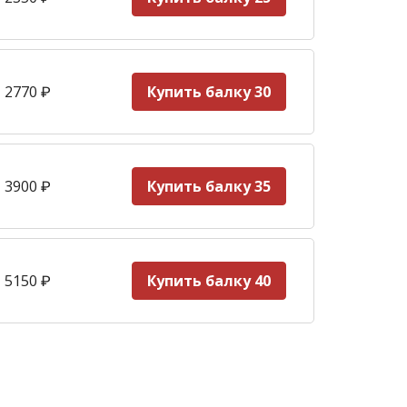
 2770
₽
Купить балку 30
 3900
₽
Купить балку 35
 5150
₽
Купить балку 40