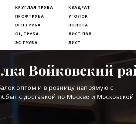
Т
КРУГЛАЯ ТРУБА
КВАДРАТ
ПРОФТРУБА
УГОЛОК
ВГП ТРУБА
ПОЛОСА
ОЦ ТРУБА
ЛИСТ ПВЛ
ЭС ТРУБА
ЛИСТ
алка Войковский ра
алок оптом и в розницу напрямую с
Сбыт с доставкой по Москве и Московской