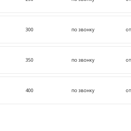
300
по звонку
от
350
по звонку
от
400
по звонку
от