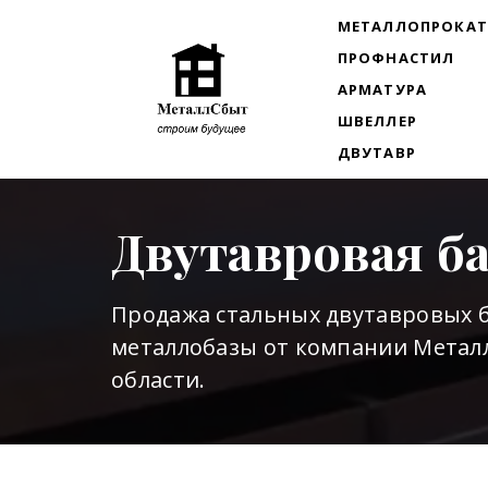
МЕТАЛЛОПРОКА
ПРОФНАСТИЛ
АРМАТУРА
ШВЕЛЛЕР
ДВУТАВР
Двутавровая б
Продажа стальных двутавровых б
металлобазы от компании Металл
области.