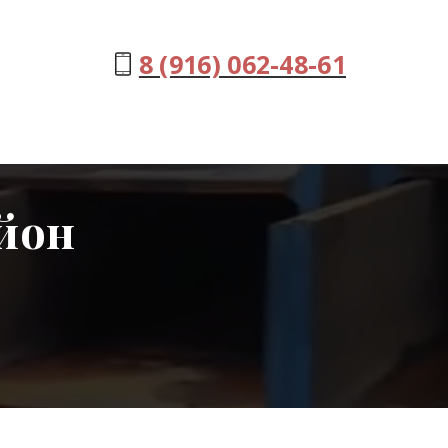
8 (916) 062-48-61
йон