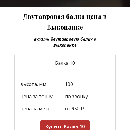
Двутавровая балка цена в
Выкопанке
Купить двутавровую балку в
Выкопанке
Балка 10
высота, мм
100
цена за тонну
по звонку
цена за метр
от 950
₽
Купить балку 10