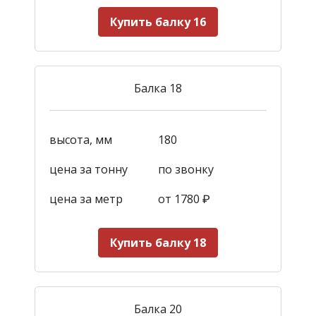
Купить балку 16
Балка 18
высота, мм
180
цена за тонну
по звонку
цена за метр
от 1780
₽
Купить балку 18
Балка 20