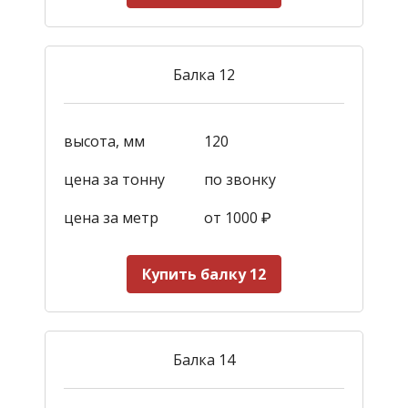
Балка 12
высота, мм
120
цена за тонну
по звонку
цена за метр
от 1000
₽
Купить балку 12
Балка 14