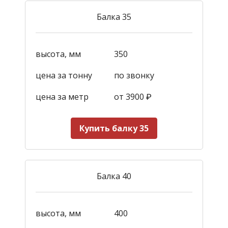
Балка 35
высота, мм
350
цена за тонну
по звонку
цена за метр
от 3900
₽
Купить балку 35
Балка 40
высота, мм
400