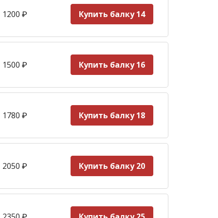
 1200
₽
Купить балку 14
 1500
₽
Купить балку 16
 1780
₽
Купить балку 18
 2050
₽
Купить балку 20
 2350
₽
Купить балку 25