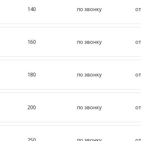
140
по звонку
от
160
по звонку
от
180
по звонку
от
200
по звонку
от
250
по звонку
от