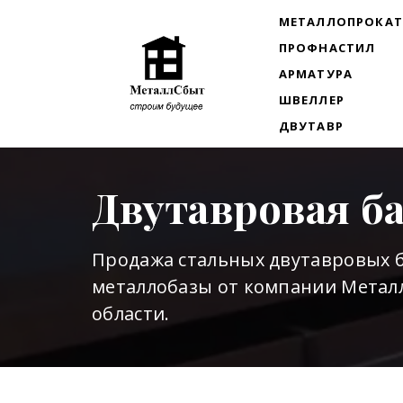
МЕТАЛЛОПРОКА
ПРОФНАСТИЛ
АРМАТУРА
ШВЕЛЛЕР
ДВУТАВР
Двутавровая б
Продажа стальных двутавровых б
металлобазы от компании Металл
области.