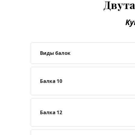
Двута
Ку
Виды балок
Балка 10
Балка 12