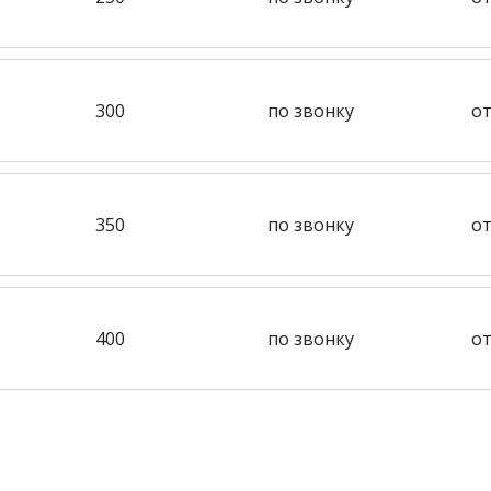
300
по звонку
от
350
по звонку
от
400
по звонку
от