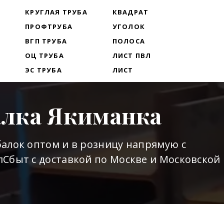
Т
КРУГЛАЯ ТРУБА
КВАДРАТ
ПРОФТРУБА
УГОЛОК
ВГП ТРУБА
ПОЛОСА
ОЦ ТРУБА
ЛИСТ ПВЛ
ЭС ТРУБА
ЛИСТ
алка Якиманка
алок оптом и в розницу напрямую с
Сбыт с доставкой по Москве и Московской