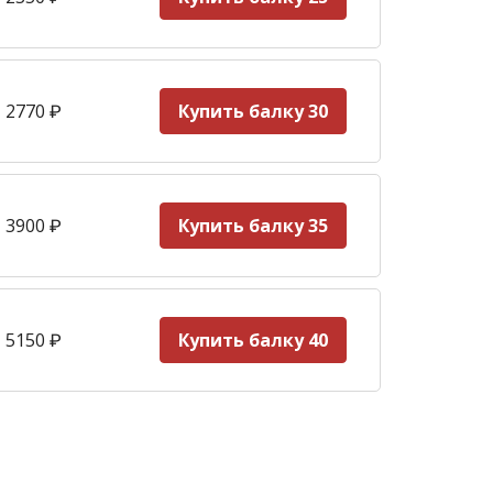
 2770
₽
Купить балку 30
 3900
₽
Купить балку 35
 5150
₽
Купить балку 40