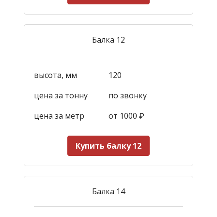
Балка 12
высота, мм
120
цена за тонну
по звонку
цена за метр
от 1000
₽
Купить балку 12
Балка 14