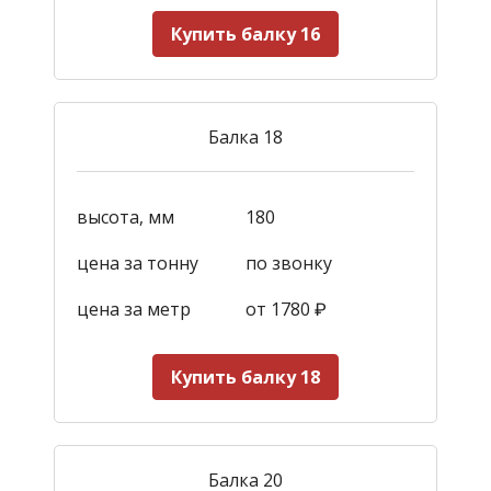
Купить балку 16
Балка 18
высота, мм
180
цена за тонну
по звонку
цена за метр
от 1780
₽
Купить балку 18
Балка 20