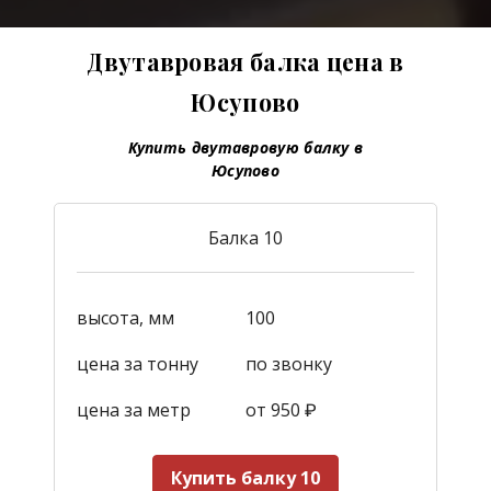
Двутавровая балка цена в
Юсупово
Купить двутавровую балку в
Юсупово
Балка 10
высота, мм
100
цена за тонну
по звонку
цена за метр
от 950
₽
Купить балку 10