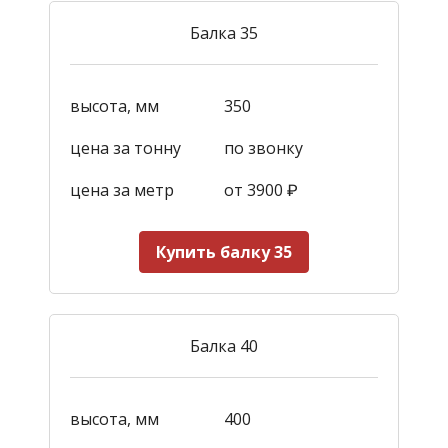
Балка 35
высота, мм
350
цена за тонну
по звонку
цена за метр
от 3900
₽
Купить балку 35
Балка 40
высота, мм
400