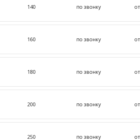
140
по звонку
от
160
по звонку
от
180
по звонку
от
200
по звонку
от
250
по звонку
от