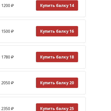
 1200
₽
Купить балку 14
 1500
₽
Купить балку 16
 1780
₽
Купить балку 18
 2050
₽
Купить балку 20
 2350
₽
Купить балку 25