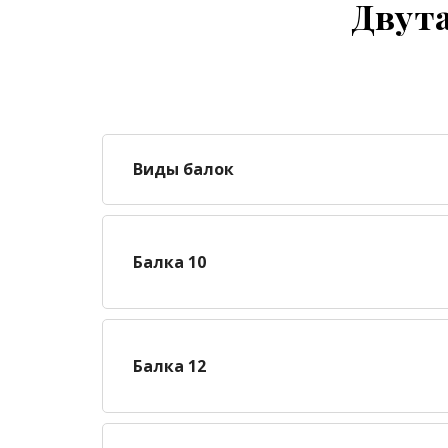
Двута
Виды балок
Балка 10
Балка 12