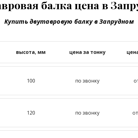
вровая балка цена в Зап
Купить двутавровую балку в Запрудном
высота, мм
цена за тонну
цен
100
по звонку
о
120
по звонку
от