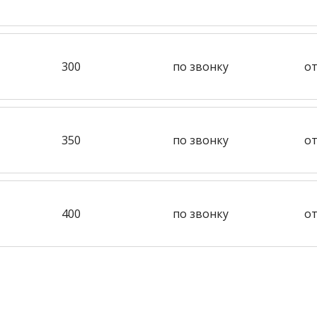
300
по звонку
от
350
по звонку
от
400
по звонку
от