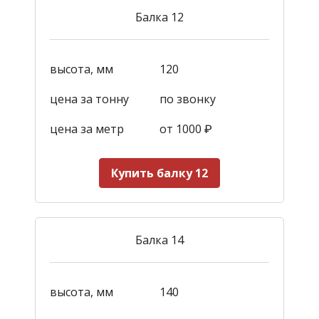
Балка 12
высота, мм
120
цена за тонну
по звонку
цена за метр
от 1000
₽
Купить балку 12
Балка 14
высота, мм
140