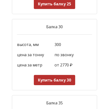
Купить балку 25
Балка 30
высота, мм
300
цена за тонну
по звонку
цена за метр
от 2770
₽
Купить балку 30
Балка 35