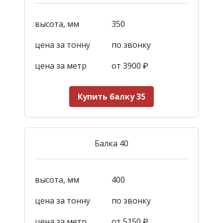
высота, мм
350
цена за тонну
по звонку
цена за метр
от 3900
₽
Купить балку 35
Балка 40
высота, мм
400
цена за тонну
по звонку
цена за метр
от 5150
₽