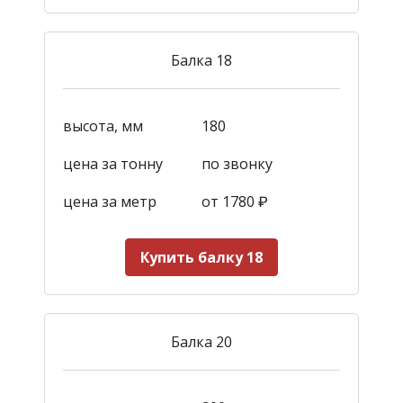
Балка 18
высота, мм
180
цена за тонну
по звонку
цена за метр
от 1780
₽
Купить балку 18
Балка 20