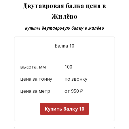
Двутавровая балка цена в
Жилёво
Купить двутавровую балку в Жилёво
Балка 10
высота, мм
100
цена за тонну
по звонку
цена за метр
от 950
₽
Купить балку 10