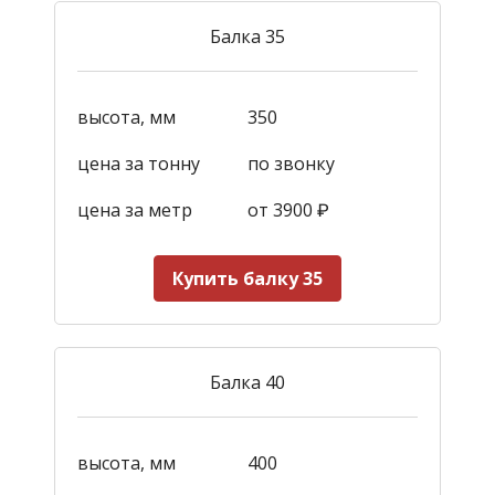
Балка 35
высота, мм
350
цена за тонну
по звонку
цена за метр
от 3900
₽
Купить балку 35
Балка 40
высота, мм
400