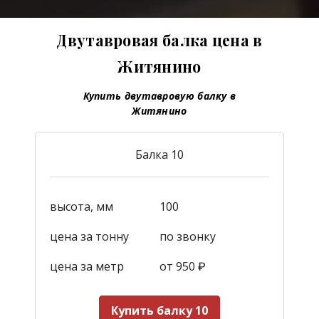
Двутавровая балка цена в
Житянино
Купить двутавровую балку в
Житянино
Балка 10
высота, мм
100
цена за тонну
по звонку
цена за метр
от 950
₽
Купить балку 10