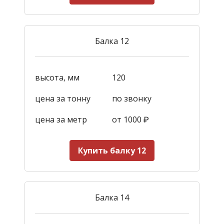
Балка 12
высота, мм
120
цена за тонну
по звонку
цена за метр
от 1000
₽
Купить балку 12
Балка 14