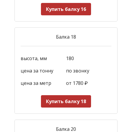
Купить балку 16
Балка 18
высота, мм
180
цена за тонну
по звонку
цена за метр
от 1780
₽
Купить балку 18
Балка 20