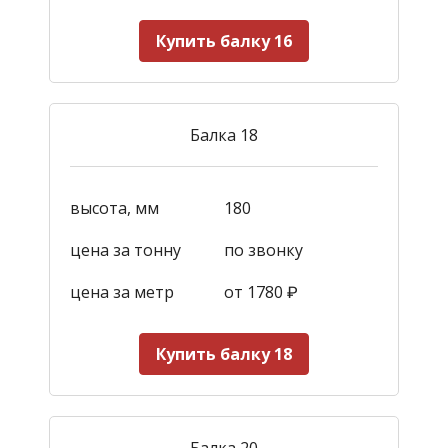
Купить балку 16
Балка 18
высота, мм
180
цена за тонну
по звонку
цена за метр
от 1780
₽
Купить балку 18
Балка 20