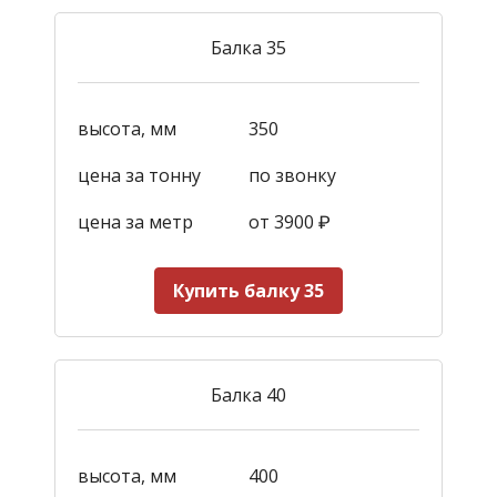
Балка 35
высота, мм
350
цена за тонну
по звонку
цена за метр
от 3900
₽
Купить балку 35
Балка 40
высота, мм
400