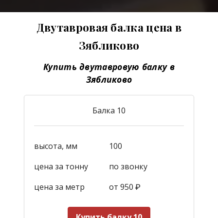
Двутавровая балка цена в
Зябликово
Купить двутавровую балку в
Зябликово
Балка 10
высота, мм
100
цена за тонну
по звонку
цена за метр
от 950
₽
Купить балку 10