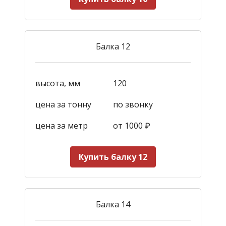
Балка 12
высота, мм
120
цена за тонну
по звонку
цена за метр
от 1000
₽
Купить балку 12
Балка 14