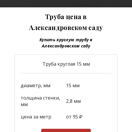
Труба цена в
Александровском саду
Купить круглую трубу в
Александровском саду
Труба круглая 15 мм
диаметр, мм
15 мм
толщина стенки,
2,8 мм
мм
цена за метр
от 95
₽