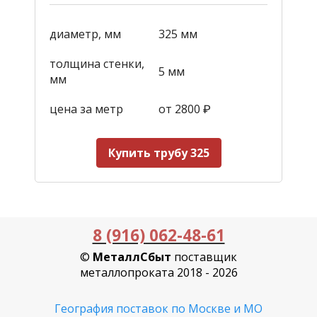
диаметр, мм
325 мм
толщина стенки,
5 мм
мм
цена за метр
от 2800
₽
Купить трубу 325
8 (916) 062-48-61
©
МеталлСбыт
поставщик
металлопроката 2018 - 2026
География поставок по Москве и МО