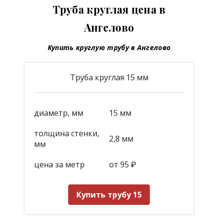
Труба круглая цена в
Ангелово
Купить круглую трубу в Ангелово
Труба круглая 15 мм
диаметр, мм
15 мм
толщина стенки,
2,8 мм
мм
цена за метр
от 95
₽
Купить трубу 15