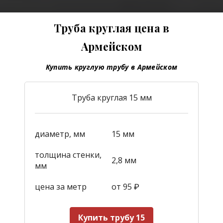
Труба круглая цена в
Армейском
Купить круглую трубу в Армейском
Труба круглая 15 мм
диаметр, мм
15 мм
толщина стенки,
2,8 мм
мм
цена за метр
от 95
₽
Купить трубу 15