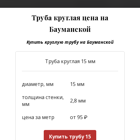
Труба круглая цена на
Бауманской
Купить круглую трубу на Бауманской
Труба круглая 15 мм
диаметр, мм
15 мм
толщина стенки,
2,8 мм
мм
цена за метр
от 95
₽
Купить трубу 15