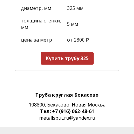
диаметр, мм
325 мм
толщина стенки,
5 мм
мм
цена за метр
от 2800
₽
Купить трубу 325
Труба круглая Бекасово
108800, Бекасово, Новая Москва
Тел: +7 (916) 062-48-61
metallsbut.ru@yandex.ru