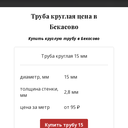
Труба круглая цена в
Бекасово
Купить круглую трубу в Бекасово
Труба круглая 15 мм
диаметр, мм
15 мм
толщина стенки,
2,8 мм
мм
цена за метр
от 95
₽
Купить трубу 15