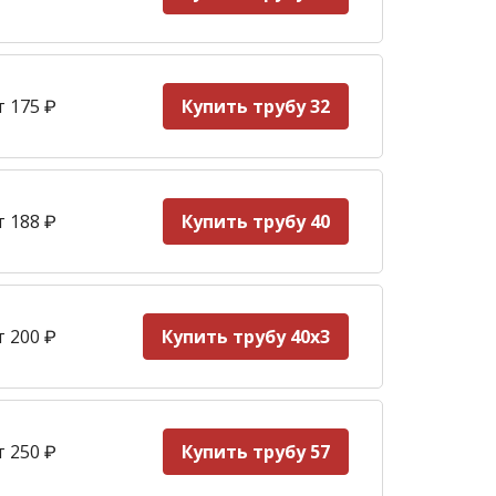
т 175
₽
Купить трубу 32
т 188
₽
Купить трубу 40
т 200
₽
Купить трубу 40х3
т 250
₽
Купить трубу 57