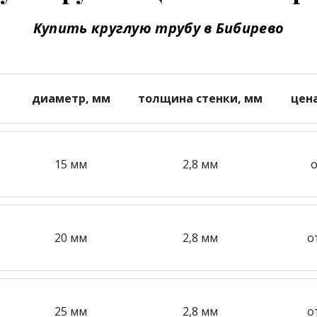
Купить круглую трубу в Бибирево
диаметр, мм
толщина стенки, мм
цен
15 мм
2,8 мм
о
20 мм
2,8 мм
о
25 мм
2,8 мм
о