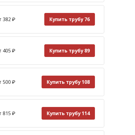
т 382
₽
Купить трубу 76
т 405
₽
Купить трубу 89
т 500
₽
Купить трубу 108
т 815
₽
Купить трубу 114