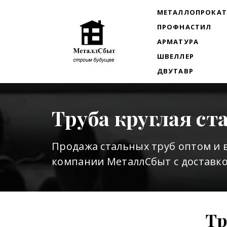
МЕТАЛЛОПРОКА
ПРОФНАСТИЛ
АРМАТУРА
ШВЕЛЛЕР
ДВУТАВР
Труба круглая ст
Продажа стальных труб оптом и 
компании МеталлСбыт с доставко
Тр