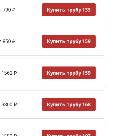
т 790
₽
Купить трубу 133
т 850
₽
Купить трубу 159
 1562
₽
Купить трубу 159
 3800
₽
Купить трубу 168
 1550
₽