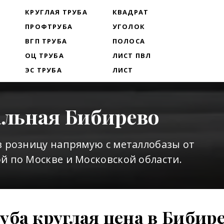
Т
КРУГЛАЯ ТРУБА
КВАДРАТ
ПРОФТРУБА
УГОЛОК
ВГП ТРУБА
ПОЛОСА
ОЦ ТРУБА
ЛИСТ ПВЛ
ЭС ТРУБА
ЛИСТ
альная Бибирево
в розницу напрямую с металлобазы от
й по Москве и Московской области.
уба круглая цена в Бибир