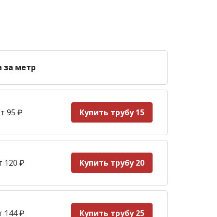
а за метр
т 95
₽
Купить трубу 15
т 120
₽
Купить трубу 20
т 144
₽
Купить трубу 25