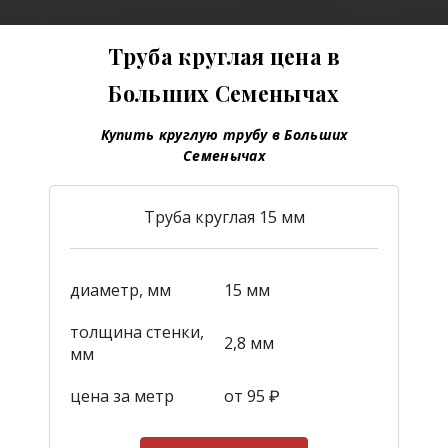
Труба круглая цена в
Больших Семенычах
Купить круглую трубу в Больших
Семенычах
Труба круглая 15 мм
диаметр, мм
15 мм
толщина стенки,
2,8 мм
мм
цена за метр
от 95
₽