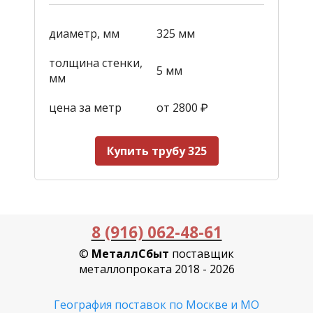
диаметр, мм
325 мм
толщина стенки,
5 мм
мм
цена за метр
от 2800
₽
Купить трубу 325
8 (916) 062-48-61
©
МеталлСбыт
поставщик
металлопроката 2018 - 2026
География поставок по Москве и МО