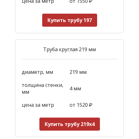
цена за метр
от 1550
₽
Купить трубу 197
Труба круглая 219 мм
диаметр, мм
219 мм
толщина стенки,
4 мм
мм
цена за метр
от 1520
₽
Купить трубу 219х4