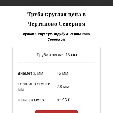
Труба круглая цена в
Чертаново Северном
Купить круглую трубу в Чертаново
Северном
Труба круглая 15 мм
диаметр, мм
15 мм
толщина стенки,
2,8 мм
мм
цена за метр
от 95
₽