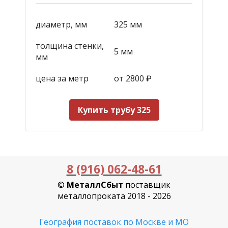
диаметр, мм
325 мм
толщина стенки,
5 мм
мм
цена за метр
от 2800
₽
Купить трубу 325
8 (916) 062-48-61
©
МеталлСбыт
поставщик
металлопроката 2018 - 2026
География поставок по Москве и МО