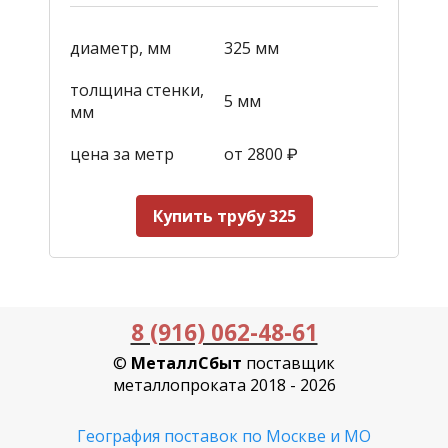
диаметр, мм
325 мм
толщина стенки,
5 мм
мм
цена за метр
от 2800
₽
Купить трубу 325
8 (916) 062-48-61
©
МеталлСбыт
поставщик
металлопроката 2018 - 2026
География поставок по Москве и МО