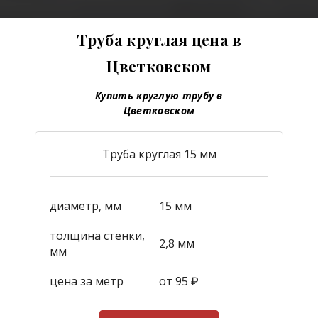
Труба круглая цена в
Цветковском
Купить круглую трубу в
Цветковском
Труба круглая 15 мм
диаметр, мм
15 мм
толщина стенки,
2,8 мм
мм
цена за метр
от 95
₽