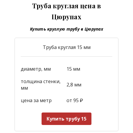
Труба круглая цена в
Цюрупах
Купить круглую трубу в Цюрупах
Труба круглая 15 мм
диаметр, мм
15 мм
толщина стенки,
2,8 мм
мм
цена за метр
от 95
₽
Купить трубу 15