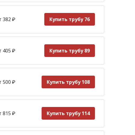
т 382
₽
Купить трубу 76
т 405
₽
Купить трубу 89
т 500
₽
Купить трубу 108
т 815
₽
Купить трубу 114