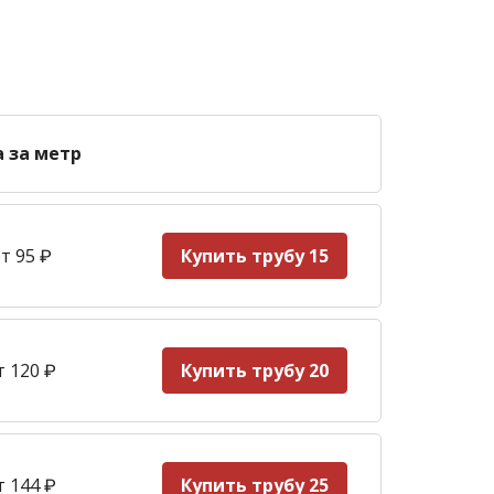
а за метр
т 95
₽
Купить трубу 15
т 120
₽
Купить трубу 20
т 144
₽
Купить трубу 25