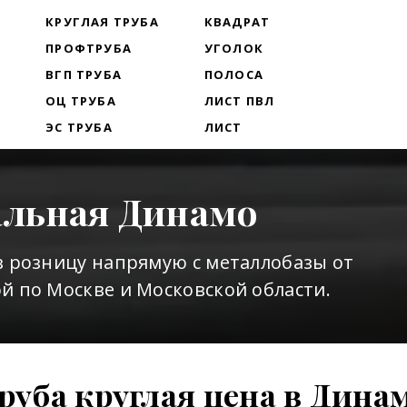
Т
КРУГЛАЯ ТРУБА
КВАДРАТ
ПРОФТРУБА
УГОЛОК
ВГП ТРУБА
ПОЛОСА
ОЦ ТРУБА
ЛИСТ ПВЛ
ЭС ТРУБА
ЛИСТ
тальная Динамо
в розницу напрямую с металлобазы от
й по Москве и Московской области.
руба круглая цена в Дина