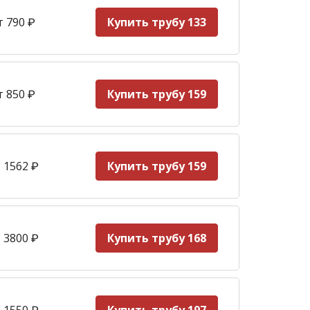
т 790
₽
Купить трубу 133
т 850
₽
Купить трубу 159
 1562
₽
Купить трубу 159
 3800
₽
Купить трубу 168
 1550
₽