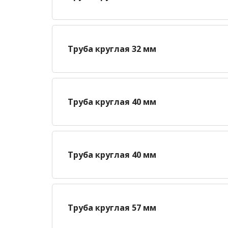
Труба круглая 32 мм
Труба круглая 40 мм
Труба круглая 40 мм
Труба круглая 57 мм