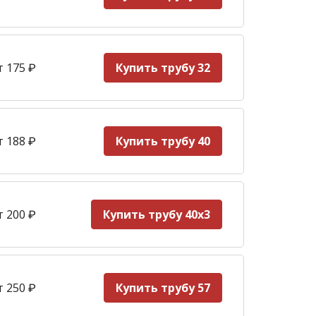
т 175
₽
Купить трубу 32
т 188
₽
Купить трубу 40
т 200
₽
Купить трубу 40х3
т 250
₽
Купить трубу 57