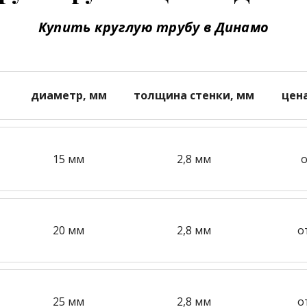
Купить круглую трубу в Динамо
диаметр, мм
толщина стенки, мм
цен
15 мм
2,8 мм
о
20 мм
2,8 мм
о
25 мм
2,8 мм
о