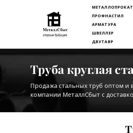
МЕТАЛЛОПРОКА
ПРОФНАСТИЛ
АРМАТУРА
ШВЕЛЛЕР
ДВУТАВР
Труба круглая с
Продажа стальных труб оптом и 
компании МеталлСбыт с доставко
Т