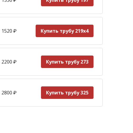
Купить трубу 197
 1520
₽
Купить трубу 219х4
 2200
₽
Купить трубу 273
 2800
₽
Купить трубу 325