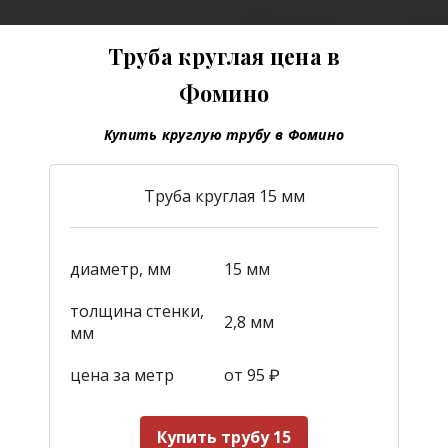
Труба круглая цена в
Фомино
Купить круглую трубу в Фомино
Труба круглая 15 мм
диаметр, мм
15 мм
толщина стенки,
2,8 мм
мм
цена за метр
от 95
₽
Купить трубу 15