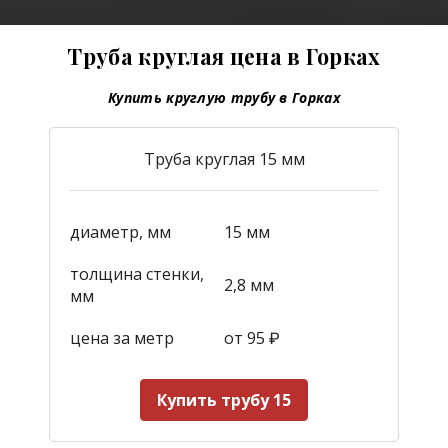
Труба круглая цена в Горках
Купить круглую трубу в Горках
Труба круглая 15 мм
диаметр, мм
15 мм
толщина стенки,
2,8 мм
мм
цена за метр
от 95
₽
Купить трубу 15