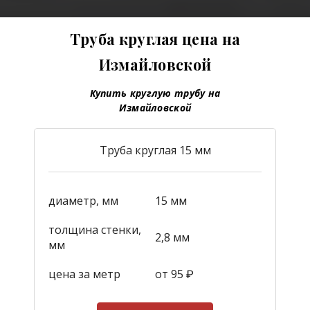
Труба круглая цена на
Измайловской
Купить круглую трубу на
Измайловской
Труба круглая 15 мм
диаметр, мм
15 мм
толщина стенки,
2,8 мм
мм
цена за метр
от 95
₽