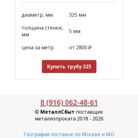
диаметр, мм
325 мм
толщина стенки,
5 мм
мм
цена за метр
от 2800
₽
Купить трубу 325
8 (916) 062-48-61
©
МеталлСбыт
поставщик
металлопроката 2018 - 2026
География поставок по Москве и МО