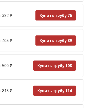
т 382
₽
Купить трубу 76
т 405
₽
Купить трубу 89
т 500
₽
Купить трубу 108
т 815
₽
Купить трубу 114