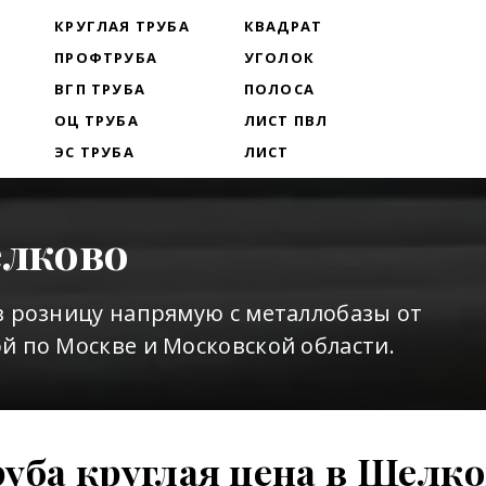
Т
КРУГЛАЯ ТРУБА
КВАДРАТ
ПРОФТРУБА
УГОЛОК
ВГП ТРУБА
ПОЛОСА
ОЦ ТРУБА
ЛИСТ ПВЛ
ЭС ТРУБА
ЛИСТ
елково
в розницу напрямую с металлобазы от
й по Москве и Московской области.
уба круглая цена в Щелк