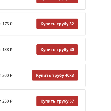
т 175
₽
Купить трубу 32
т 188
₽
Купить трубу 40
т 200
₽
Купить трубу 40х3
т 250
₽
Купить трубу 57