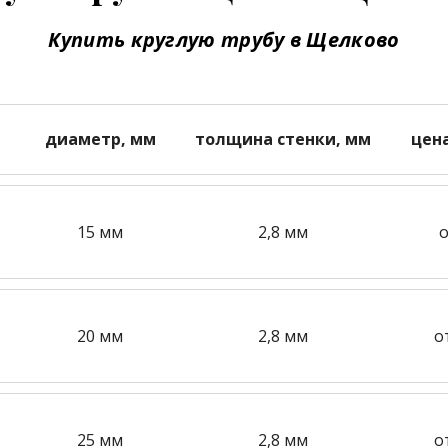
Купить круглую трубу в Щелково
диаметр, мм
толщина стенки, мм
цен
15 мм
2,8 мм
о
20 мм
2,8 мм
о
25 мм
2,8 мм
о