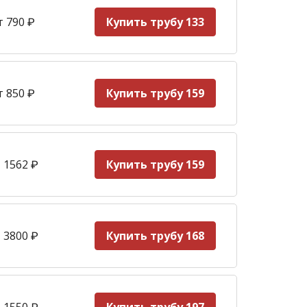
т 790
₽
Купить трубу 133
т 850
₽
Купить трубу 159
 1562
₽
Купить трубу 159
 3800
₽
Купить трубу 168
 1550
₽