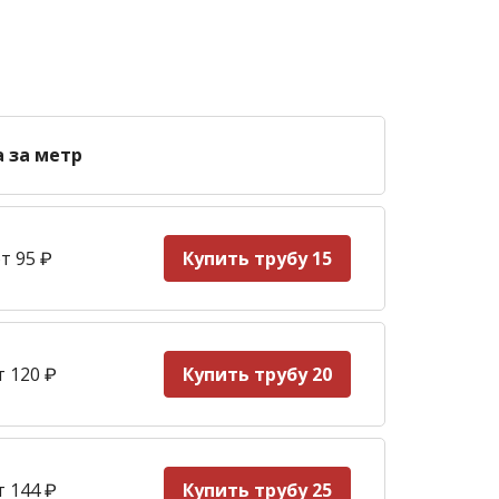
а за метр
т 95
₽
Купить трубу 15
т 120
₽
Купить трубу 20
т 144
₽
Купить трубу 25